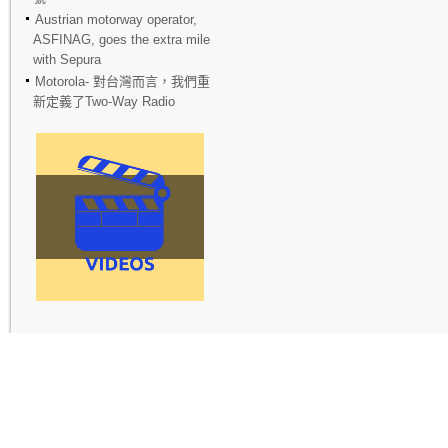
Austrian motorway operator,
ASFINAG, goes the extra mile
with Sepura
Motorola- 對台灣而言，我們重
新定義了Two-Way Radio