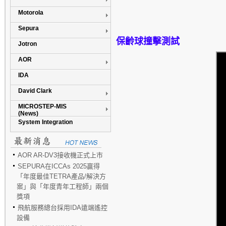
Motorola
Sepura
保齡球撞擊測試
Jotron
AOR
IDA
David Clark
MICROSTEP-MIS
(News)
System Integration
AOR AR-DV3接收機正式上市
SEPURA在ICCAs 2025贏得
「年度最佳TETRA產品/解決方
案」與「年度青年工程師」兩個
獎項
飛航服務總台採用IDA遠端遙控
設備