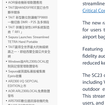
AOR接收機新增軟體應用
TAIT與HANDSFREE簽訂合作
夥伴關係
TAIT 新型數位對講機TP9900
一機切換 DMR、P25 及多頻段
TAIT 併購全球性LMR系統製造
商「 RFI 」
Sepura Launches Streamlined
TETRA Hand Portable
TAIT贏得全世界最大的無線網
路之一，即紐西蘭全國公共安全
網
Windows版ARL2300LOCAL控
制與記憶管理軟體發布
Sepura被英國私募股權集團
Epiris收購
AR2300 I/Q SEPCIAL
EDITION上市
AOR ARL2300LOCAL免費軟體
發布
AR5700D數位通訊接收機的免