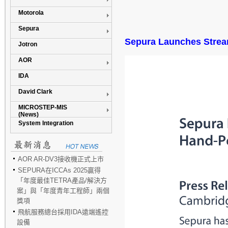
Motorola
Sepura
Sepura Launches Strea
Jotron
AOR
IDA
David Clark
MICROSTEP-MIS
(News)
System Integration
AOR AR-DV3接收機正式上市
SEPURA在ICCAs 2025贏得
「年度最佳TETRA產品/解決方
案」與「年度青年工程師」兩個
獎項
飛航服務總台採用IDA遠端遙控
設備