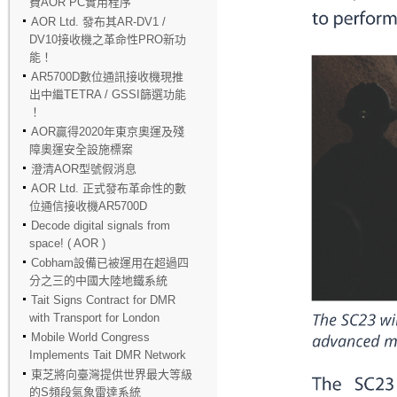
費AOR PC實用程序
AOR Ltd. 發布其AR-DV1 /
DV10接收機之革命性PRO新功
能！
AR5700D數位通訊接收機現推
出中繼TETRA / GSSI篩選功能
！
AOR贏得2020年東京奧運及殘
障奧運安全設施標案
澄清AOR型號假消息
AOR Ltd. 正式發布革命性的數
位通信接收機AR5700D
Decode digital signals from
space! ( AOR )
Cobham設備已被運用在超過四
分之三的中國大陸地鐵系統
Tait Signs Contract for DMR
with Transport for London
Mobile World Congress
Implements Tait DMR Network
東芝將向臺灣提供世界最大等級
的S頻段氣象雷達系統