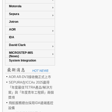
Motorola
Sepura
Jotron
AOR
IDA
David Clark
MICROSTEP-MIS
(News)
System Integration
AOR AR-DV3接收機正式上市
SEPURA在ICCAs 2025贏得
「年度最佳TETRA產品/解決方
案」與「年度青年工程師」兩個
獎項
飛航服務總台採用IDA遠端遙控
設備