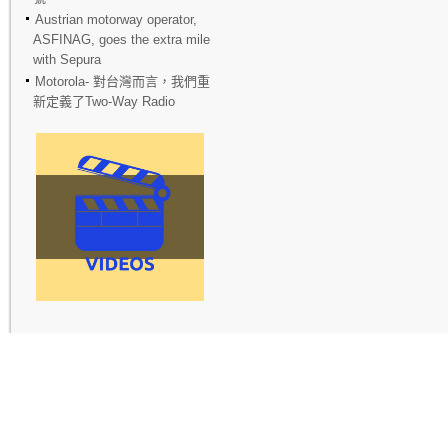
Austrian motorway operator,
ASFINAG, goes the extra mile
with Sepura
Motorola- 對台灣而言，我們重
新定義了Two-Way Radio